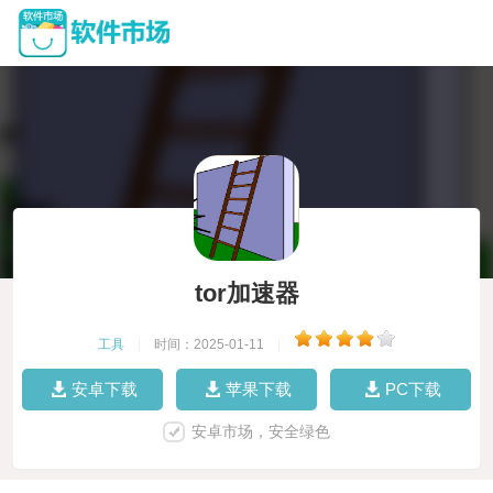
tor加速器
工具
|
时间：2025-01-11
|
安卓下载
苹果下载
PC下载
安卓市场，安全绿色