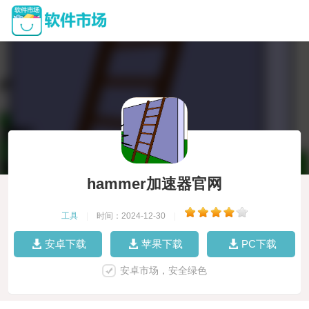
hammer加速器官网
工具
|
时间：2024-12-30
|
安卓下载
苹果下载
PC下载
安卓市场，安全绿色